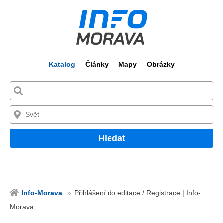
Katalog
Články
Mapy
Obrázky
Hledat
Info-Morava
Přihlášení do editace / Registrace | Info-
Morava