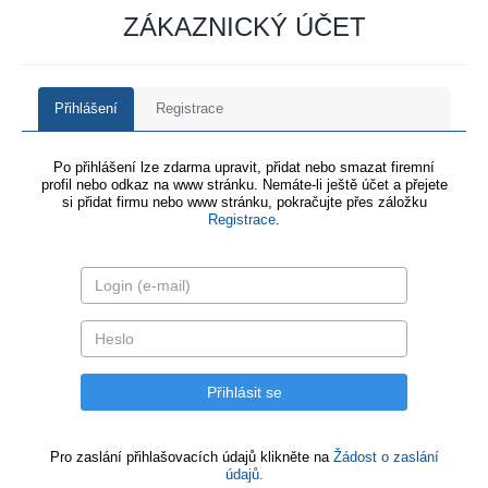
ZÁKAZNICKÝ ÚČET
Přihlášení
Registrace
Po přihlášení lze zdarma upravit, přidat nebo smazat firemní
profil nebo odkaz na www stránku. Nemáte-li ještě účet a přejete
si přidat firmu nebo www stránku, pokračujte přes záložku
Registrace
.
Pro zaslání přihlašovacích údajů klikněte na
Žádost o zaslání
údajů.