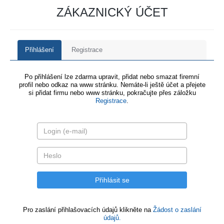
ZÁKAZNICKÝ ÚČET
Přihlášení
Registrace
Po přihlášení lze zdarma upravit, přidat nebo smazat firemní
profil nebo odkaz na www stránku. Nemáte-li ještě účet a přejete
si přidat firmu nebo www stránku, pokračujte přes záložku
Registrace
.
Pro zaslání přihlašovacích údajů klikněte na
Žádost o zaslání
údajů.