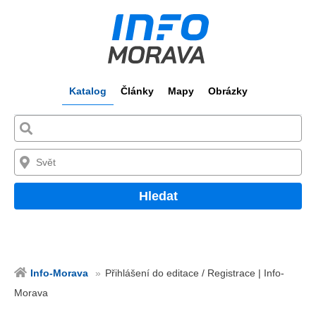
Katalog
Články
Mapy
Obrázky
Hledat
Info-Morava
Přihlášení do editace / Registrace | Info-
Morava