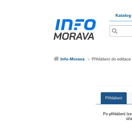
Katalog
Info-Morava
Přihlášení do editace
Přihlášení
Po přihlášení lz
úče