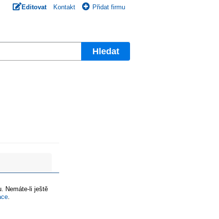
Editovat
Kontakt
Přidat firmu
Hledat
. Nemáte-li ještě
ace
.