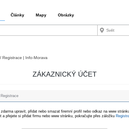
Články
Mapy
Obrázky
 / Registrace | Info-Morava
ZÁKAZNICKÝ ÚČET
Registrace
e zdarma upravit, přidat nebo smazat firemní profil nebo odkaz na www stránku
t a přejete si přidat firmu nebo www stránku, pokračujte přes záložku
Registr