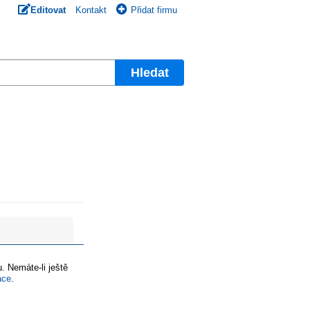
Editovat
Kontakt
Přidat firmu
Hledat
. Nemáte-li ještě
ace
.