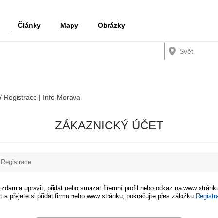
Články
Mapy
Obrázky
 / Registrace | Info-Morava
ZÁKAZNICKÝ ÚČET
Registrace
e zdarma upravit, přidat nebo smazat firemní profil nebo odkaz na www stránku
t a přejete si přidat firmu nebo www stránku, pokračujte přes záložku
Registr