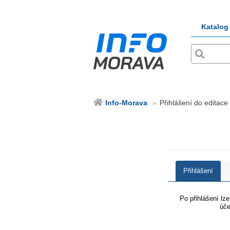
Katalog
Info-Morava
Přihlášení do editace
Přihlášení
Po přihlášení lz
úče