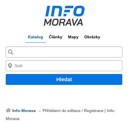
Katalog
Články
Mapy
Obrázky
Hledat
Info-Morava
Přihlášení do editace / Registrace | Info-
Morava