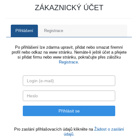
ZÁKAZNICKÝ ÚČET
Přihlášení
Registrace
Po přihlášení lze zdarma upravit, přidat nebo smazat firemní
profil nebo odkaz na www stránku. Nemáte-li ještě účet a přejete
si přidat firmu nebo www stránku, pokračujte přes záložku
Registrace
.
Pro zaslání přihlašovacích údajů klikněte na
Žádost o zaslání
údajů.