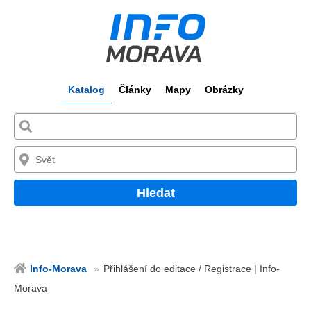
Katalog
Články
Mapy
Obrázky
Hledat
Info-Morava
Přihlášení do editace / Registrace | Info-
Morava