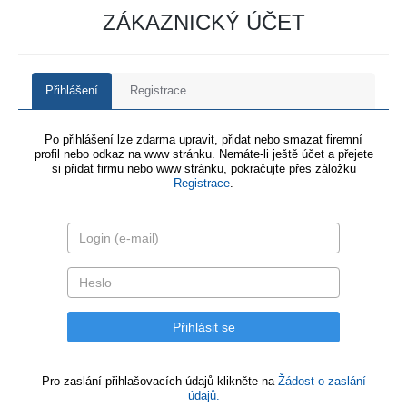
ZÁKAZNICKÝ ÚČET
Přihlášení
Registrace
Po přihlášení lze zdarma upravit, přidat nebo smazat firemní
profil nebo odkaz na www stránku. Nemáte-li ještě účet a přejete
si přidat firmu nebo www stránku, pokračujte přes záložku
Registrace
.
Pro zaslání přihlašovacích údajů klikněte na
Žádost o zaslání
údajů.