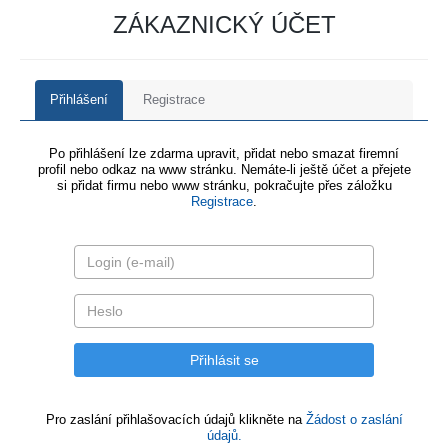
ZÁKAZNICKÝ ÚČET
Přihlášení
Registrace
Po přihlášení lze zdarma upravit, přidat nebo smazat firemní
profil nebo odkaz na www stránku. Nemáte-li ještě účet a přejete
si přidat firmu nebo www stránku, pokračujte přes záložku
Registrace
.
Pro zaslání přihlašovacích údajů klikněte na
Žádost o zaslání
údajů.