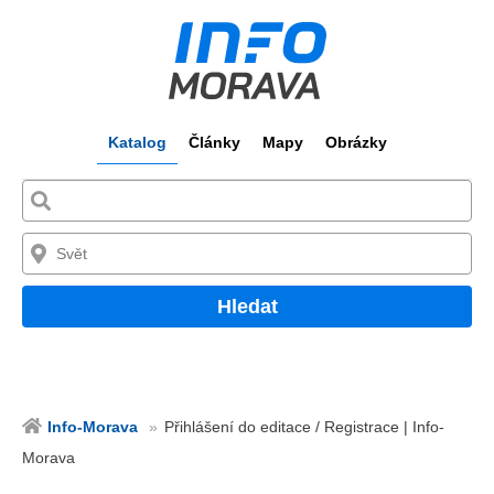
Katalog
Články
Mapy
Obrázky
Hledat
Info-Morava
Přihlášení do editace / Registrace | Info-
Morava