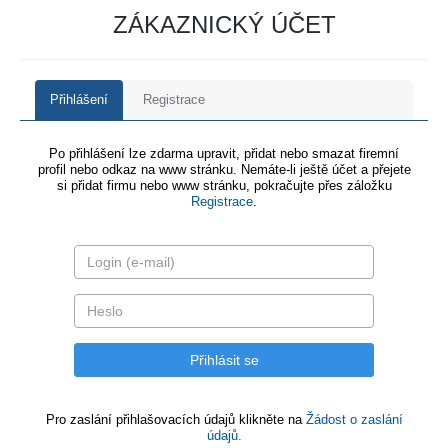
ZÁKAZNICKÝ ÚČET
Přihlášení
Registrace
Po přihlášení lze zdarma upravit, přidat nebo smazat firemní
profil nebo odkaz na www stránku. Nemáte-li ještě účet a přejete
si přidat firmu nebo www stránku, pokračujte přes záložku
Registrace
.
Pro zaslání přihlašovacích údajů klikněte na
Žádost o zaslání
údajů.