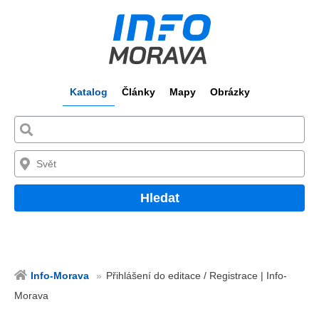
Katalog
Články
Mapy
Obrázky
Hledat
Info-Morava
Přihlášení do editace / Registrace | Info-
Morava