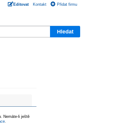
Editovat
Kontakt
Přidat firmu
Hledat
. Nemáte-li ještě
ace
.