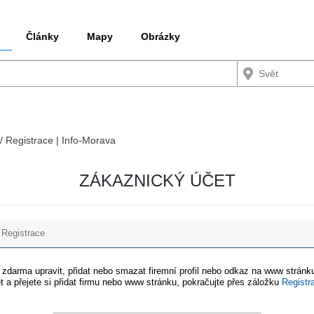
Články
Mapy
Obrázky
 / Registrace | Info-Morava
ZÁKAZNICKÝ ÚČET
Registrace
e zdarma upravit, přidat nebo smazat firemní profil nebo odkaz na www stránku
t a přejete si přidat firmu nebo www stránku, pokračujte přes záložku
Registr