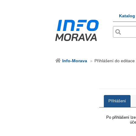
Katalog
Info-Morava
Přihlášení do editace
Přihlášení
Po přihlášení lz
úče