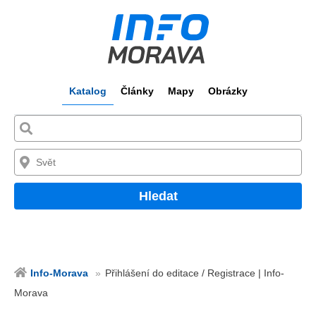
Katalog
Články
Mapy
Obrázky
Hledat
Info-Morava
Přihlášení do editace / Registrace | Info-
Morava