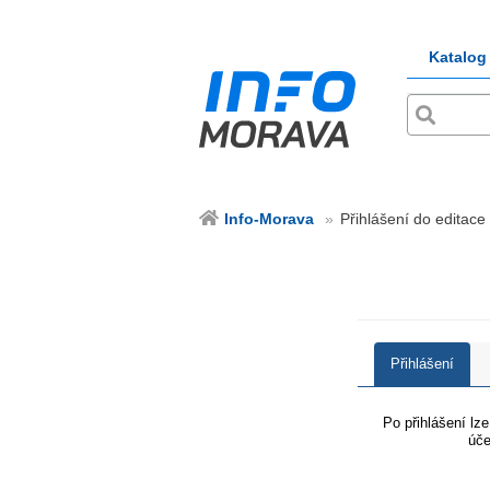
Katalog
Info-Morava
Přihlášení do editace
Přihlášení
Po přihlášení lz
úče