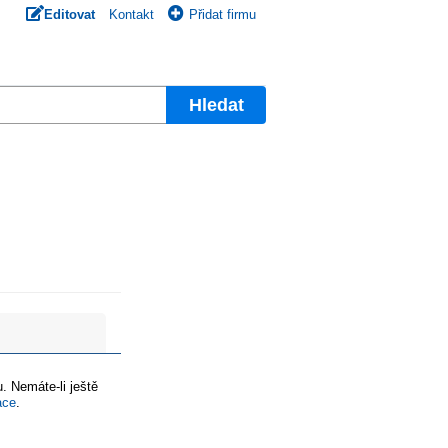
Editovat
Kontakt
Přidat firmu
Hledat
. Nemáte-li ještě
ace
.