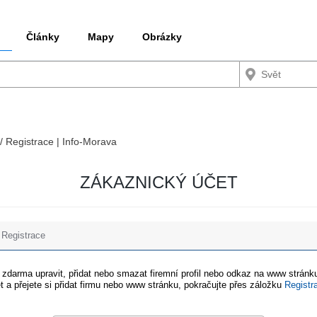
Články
Mapy
Obrázky
 / Registrace | Info-Morava
ZÁKAZNICKÝ ÚČET
Registrace
e zdarma upravit, přidat nebo smazat firemní profil nebo odkaz na www stránku
t a přejete si přidat firmu nebo www stránku, pokračujte přes záložku
Registr