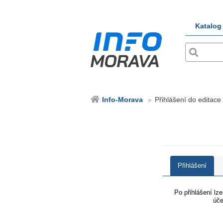
Katalog
Info-Morava
Přihlášení do editace
Přihlášení
Po přihlášení lz
úče