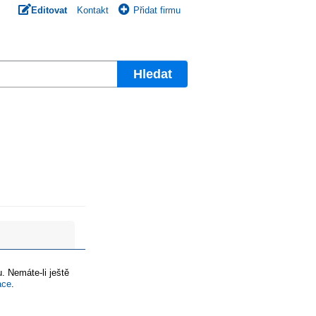
Editovat
Kontakt
Přidat firmu
Hledat
. Nemáte-li ještě
ace
.