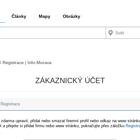
Články
Mapy
Obrázky
 / Registrace | Info-Morava
ZÁKAZNICKÝ ÚČET
Registrace
e zdarma upravit, přidat nebo smazat firemní profil nebo odkaz na www stránku
t a přejete si přidat firmu nebo www stránku, pokračujte přes záložku
Registr