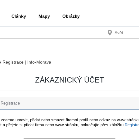
Články
Mapy
Obrázky
 / Registrace | Info-Morava
ZÁKAZNICKÝ ÚČET
Registrace
e zdarma upravit, přidat nebo smazat firemní profil nebo odkaz na www stránku
t a přejete si přidat firmu nebo www stránku, pokračujte přes záložku
Registr