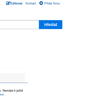
Editovat
Kontakt
Přidat firmu
Hledat
. Nemáte-li ještě
ace
.