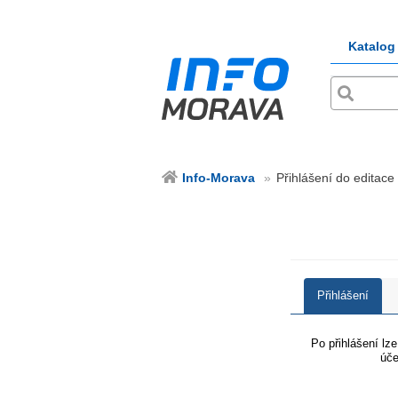
Katalog
Info-Morava
Přihlášení do editace
Přihlášení
Po přihlášení lz
úče