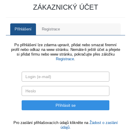
ZÁKAZNICKÝ ÚČET
Přihlášení
Registrace
Po přihlášení lze zdarma upravit, přidat nebo smazat firemní
profil nebo odkaz na www stránku. Nemáte-li ještě účet a přejete
si přidat firmu nebo www stránku, pokračujte přes záložku
Registrace
.
Pro zaslání přihlašovacích údajů klikněte na
Žádost o zaslání
údajů.