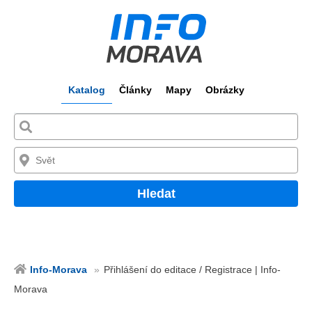
Katalog
Články
Mapy
Obrázky
Hledat
Info-Morava
Přihlášení do editace / Registrace | Info-
Morava