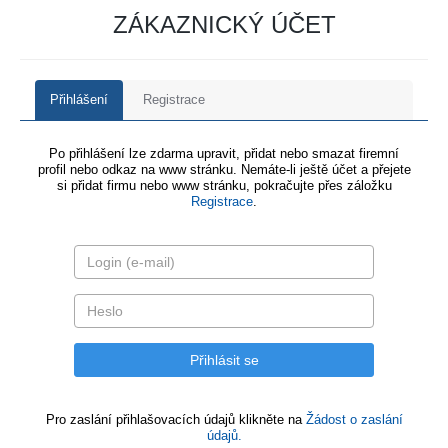
ZÁKAZNICKÝ ÚČET
Přihlášení
Registrace
Po přihlášení lze zdarma upravit, přidat nebo smazat firemní
profil nebo odkaz na www stránku. Nemáte-li ještě účet a přejete
si přidat firmu nebo www stránku, pokračujte přes záložku
Registrace
.
Pro zaslání přihlašovacích údajů klikněte na
Žádost o zaslání
údajů.