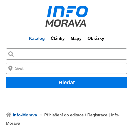
Katalog
Články
Mapy
Obrázky
Hledat
Info-Morava
Přihlášení do editace / Registrace | Info-
Morava