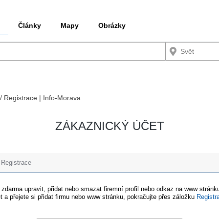
Články
Mapy
Obrázky
 / Registrace | Info-Morava
ZÁKAZNICKÝ ÚČET
Registrace
e zdarma upravit, přidat nebo smazat firemní profil nebo odkaz na www stránku
t a přejete si přidat firmu nebo www stránku, pokračujte přes záložku
Registr