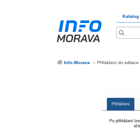
Katalog
Info-Morava
Přihlášení do editace
Přihlášení
Po přihlášení lz
úče