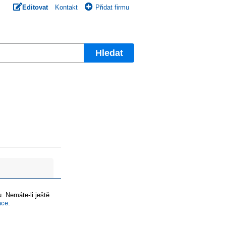
Editovat
Kontakt
Přidat firmu
Hledat
. Nemáte-li ještě
ace
.