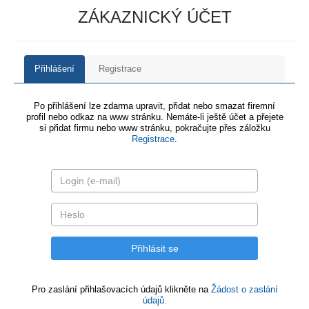
ZÁKAZNICKÝ ÚČET
Přihlášení
Registrace
Po přihlášení lze zdarma upravit, přidat nebo smazat firemní
profil nebo odkaz na www stránku. Nemáte-li ještě účet a přejete
si přidat firmu nebo www stránku, pokračujte přes záložku
Registrace
.
Pro zaslání přihlašovacích údajů klikněte na
Žádost o zaslání
údajů.