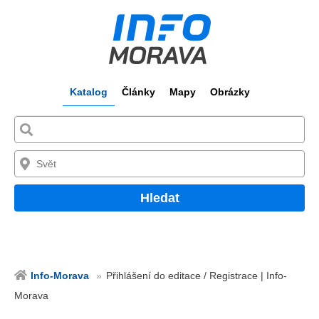
Katalog
Články
Mapy
Obrázky
Hledat
Info-Morava
Přihlášení do editace / Registrace | Info-
Morava