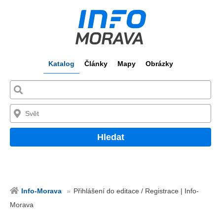
Katalog
Články
Mapy
Obrázky
Hledat
Info-Morava
Přihlášení do editace / Registrace | Info-
Morava