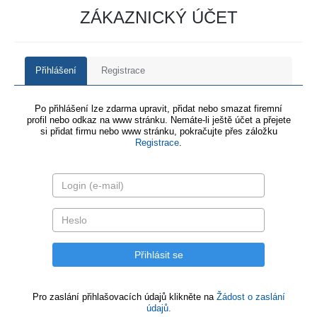
ZÁKAZNICKÝ ÚČET
Přihlášení
Registrace
Po přihlášení lze zdarma upravit, přidat nebo smazat firemní
profil nebo odkaz na www stránku. Nemáte-li ještě účet a přejete
si přidat firmu nebo www stránku, pokračujte přes záložku
Registrace
.
Pro zaslání přihlašovacích údajů klikněte na
Žádost o zaslání
údajů.