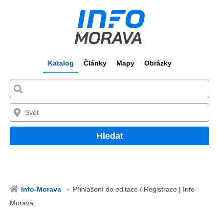
Katalog
Články
Mapy
Obrázky
Hledat
Info-Morava
Přihlášení do editace / Registrace | Info-
Morava