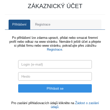
ZÁKAZNICKÝ ÚČET
Přihlášení
Registrace
Po přihlášení lze zdarma upravit, přidat nebo smazat firemní
profil nebo odkaz na www stránku. Nemáte-li ještě účet a přejete
si přidat firmu nebo www stránku, pokračujte přes záložku
Registrace
.
Pro zaslání přihlašovacích údajů klikněte na
Žádost o zaslání
údajů.