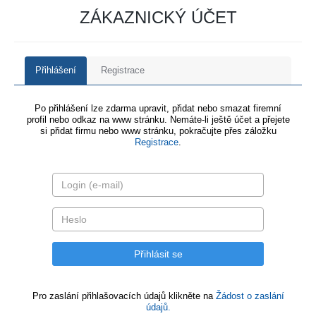
ZÁKAZNICKÝ ÚČET
Přihlášení
Registrace
Po přihlášení lze zdarma upravit, přidat nebo smazat firemní
profil nebo odkaz na www stránku. Nemáte-li ještě účet a přejete
si přidat firmu nebo www stránku, pokračujte přes záložku
Registrace
.
Pro zaslání přihlašovacích údajů klikněte na
Žádost o zaslání
údajů.