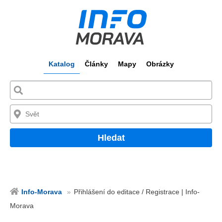
Katalog
Články
Mapy
Obrázky
Hledat
Info-Morava
Přihlášení do editace / Registrace | Info-
Morava