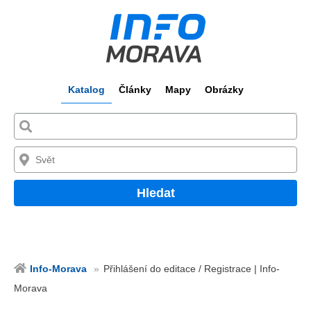
Katalog
Články
Mapy
Obrázky
Hledat
Info-Morava
Přihlášení do editace / Registrace | Info-
Morava