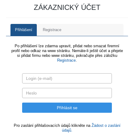
ZÁKAZNICKÝ ÚČET
Přihlášení
Registrace
Po přihlášení lze zdarma upravit, přidat nebo smazat firemní
profil nebo odkaz na www stránku. Nemáte-li ještě účet a přejete
si přidat firmu nebo www stránku, pokračujte přes záložku
Registrace
.
Pro zaslání přihlašovacích údajů klikněte na
Žádost o zaslání
údajů.