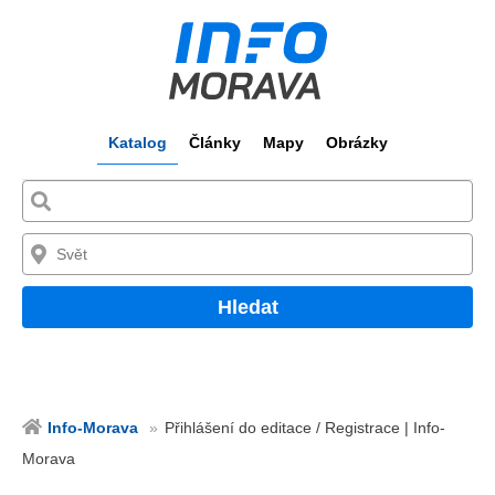
Katalog
Články
Mapy
Obrázky
Hledat
Info-Morava
Přihlášení do editace / Registrace | Info-
Morava