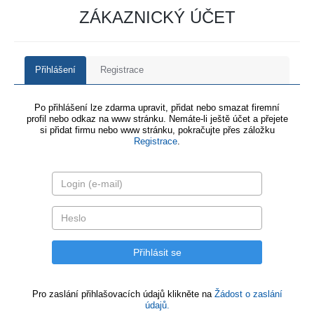
ZÁKAZNICKÝ ÚČET
Přihlášení
Registrace
Po přihlášení lze zdarma upravit, přidat nebo smazat firemní
profil nebo odkaz na www stránku. Nemáte-li ještě účet a přejete
si přidat firmu nebo www stránku, pokračujte přes záložku
Registrace
.
Pro zaslání přihlašovacích údajů klikněte na
Žádost o zaslání
údajů.