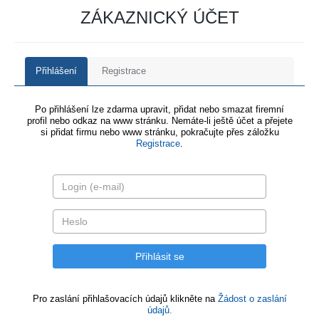
ZÁKAZNICKÝ ÚČET
Přihlášení
Registrace
Po přihlášení lze zdarma upravit, přidat nebo smazat firemní
profil nebo odkaz na www stránku. Nemáte-li ještě účet a přejete
si přidat firmu nebo www stránku, pokračujte přes záložku
Registrace
.
Pro zaslání přihlašovacích údajů klikněte na
Žádost o zaslání
údajů.