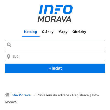
Katalog
Články
Mapy
Obrázky
Hledat
Info-Morava
Přihlášení do editace / Registrace | Info-
Morava