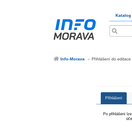
Katalog
Info-Morava
Přihlášení do editace
Přihlášení
Po přihlášení lz
úče