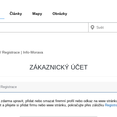
Články
Mapy
Obrázky
 / Registrace | Info-Morava
ZÁKAZNICKÝ ÚČET
Registrace
e zdarma upravit, přidat nebo smazat firemní profil nebo odkaz na www stránku
t a přejete si přidat firmu nebo www stránku, pokračujte přes záložku
Registr