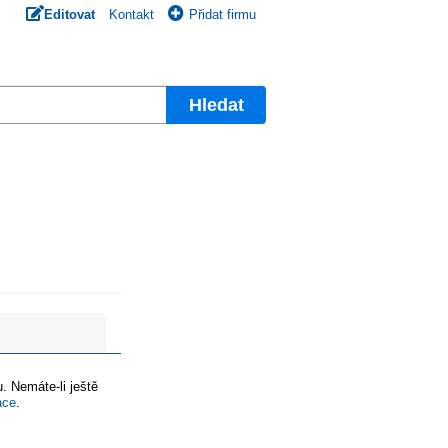
Editovat
Kontakt
Přidat firmu
Hledat
. Nemáte-li ještě
ace
.