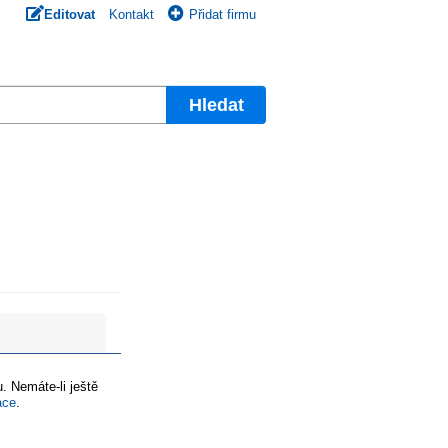
Editovat
Kontakt
Přidat firmu
Hledat
. Nemáte-li ještě
ace
.