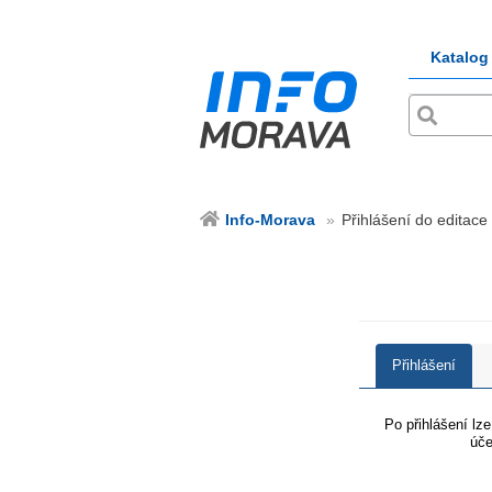
Katalog
Info-Morava
Přihlášení do editace
Přihlášení
Po přihlášení lz
úče