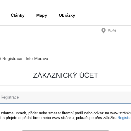
Články
Mapy
Obrázky
 / Registrace | Info-Morava
ZÁKAZNICKÝ ÚČET
Registrace
e zdarma upravit, přidat nebo smazat firemní profil nebo odkaz na www stránku
t a přejete si přidat firmu nebo www stránku, pokračujte přes záložku
Registr