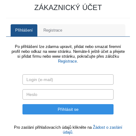
ZÁKAZNICKÝ ÚČET
Přihlášení
Registrace
Po přihlášení lze zdarma upravit, přidat nebo smazat firemní
profil nebo odkaz na www stránku. Nemáte-li ještě účet a přejete
si přidat firmu nebo www stránku, pokračujte přes záložku
Registrace
.
Pro zaslání přihlašovacích údajů klikněte na
Žádost o zaslání
údajů.