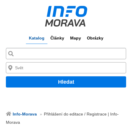
Katalog
Články
Mapy
Obrázky
Hledat
Info-Morava
Přihlášení do editace / Registrace | Info-
Morava