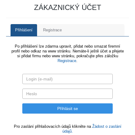
ZÁKAZNICKÝ ÚČET
Přihlášení
Registrace
Po přihlášení lze zdarma upravit, přidat nebo smazat firemní
profil nebo odkaz na www stránku. Nemáte-li ještě účet a přejete
si přidat firmu nebo www stránku, pokračujte přes záložku
Registrace
.
Pro zaslání přihlašovacích údajů klikněte na
Žádost o zaslání
údajů.