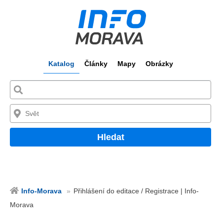
Katalog
Články
Mapy
Obrázky
Hledat
Info-Morava
Přihlášení do editace / Registrace | Info-
Morava