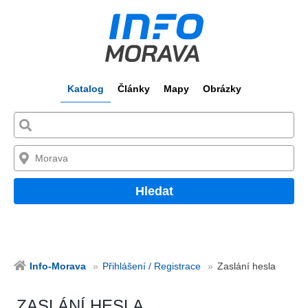
Katalog
Články
Mapy
Obrázky
Hledat
Info-Morava
Přihlášení / Registrace
Zaslání hesla
ZASLÁNÍ HESLA